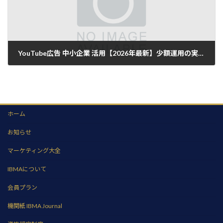
YouTube広告 中小企業 活用【2026年最新】少額運用の実務設計
2026年7月8日
ホーム
お知らせ
マーケティング大全
IBMAについて
会員プラン
機関紙 IBMA Journal