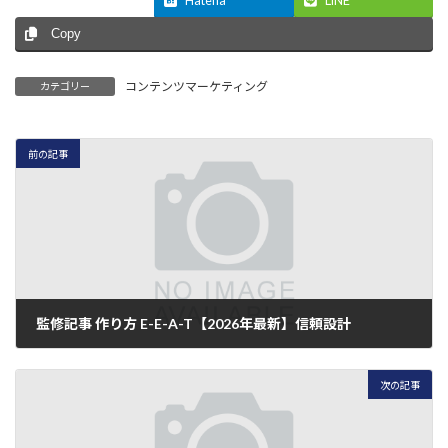
Hatena
LINE
Copy
コンテンツマーケティング
カテゴリー
前の記事
監修記事 作り方 E-E-A-T【2026年最新】信頼設計
2026年7月8日
次の記事