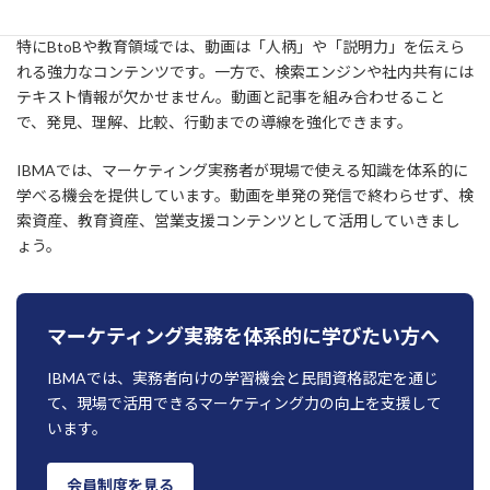
特にBtoBや教育領域では、動画は「人柄」や「説明力」を伝えら
れる強力なコンテンツです。一方で、検索エンジンや社内共有には
テキスト情報が欠かせません。動画と記事を組み合わせること
で、発見、理解、比較、行動までの導線を強化できます。
IBMAでは、マーケティング実務者が現場で使える知識を体系的に
学べる機会を提供しています。動画を単発の発信で終わらせず、検
索資産、教育資産、営業支援コンテンツとして活用していきまし
ょう。
マーケティング実務を体系的に学びたい方へ
IBMAでは、実務者向けの学習機会と民間資格認定を通じ
て、現場で活用できるマーケティング力の向上を支援して
います。
会員制度を見る