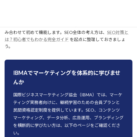
番に確認してください。
構造化データは単体で完結するSEO施策ではありません。検索意
図に合った記事、内部リンク、表示速度、E-E-A-T、外部対策と組
み合わせて初めて機能します。SEO全体の考え方は、
SEO対策と
は？初心者でもわかる完全ガイド
を起点に整理しておきましょ
う。
IBMAでマーケティングを体系的に学びませ
んか
国際ビジネスマーケティング協会（IBMA）では、マーケ
ティング実務者向けに、継続学習のための会員プランと
民間資格認定制度を提供しています。SEO、コンテンツ
マーケティング、データ分析、広告運用、ブランディング
を横断的に学びたい方は、以下のページをご確認くださ
い。