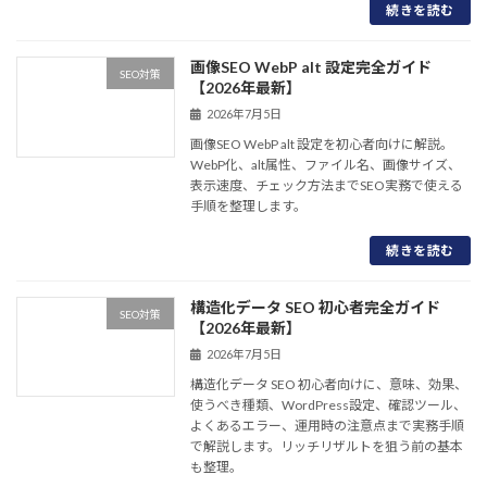
続きを読む
画像SEO WebP alt 設定完全ガイド
SEO対策
【2026年最新】
2026年7月5日
画像SEO WebP alt 設定を初心者向けに解説。
WebP化、alt属性、ファイル名、画像サイズ、
表示速度、チェック方法までSEO実務で使える
手順を整理します。
続きを読む
構造化データ SEO 初心者完全ガイド
SEO対策
【2026年最新】
2026年7月5日
構造化データ SEO 初心者向けに、意味、効果、
使うべき種類、WordPress設定、確認ツール、
よくあるエラー、運用時の注意点まで実務手順
で解説します。リッチリザルトを狙う前の基本
も整理。