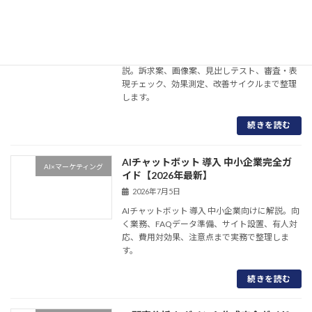
AIで広告クリエイティブ 改善完全ガイド
AI×マーケティング
【2026年最新】
2026年7月5日
AIで広告クリエイティブ 改善を実務向けに解
説。訴求案、画像案、見出しテスト、審査・表
現チェック、効果測定、改善サイクルまで整理
します。
続きを読む
AIチャットボット 導入 中小企業完全ガ
AI×マーケティング
イド【2026年最新】
2026年7月5日
AIチャットボット 導入 中小企業向けに解説。向
く業務、FAQデータ準備、サイト設置、有人対
応、費用対効果、注意点まで実務で整理しま
す。
続きを読む