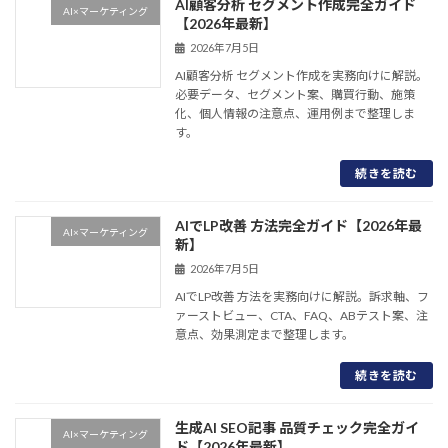
AI顧客分析 セグメント作成完全ガイド
AI×マーケティング
【2026年最新】
2026年7月5日
AI顧客分析 セグメント作成を実務向けに解説。
必要データ、セグメント案、購買行動、施策
化、個人情報の注意点、運用例まで整理しま
す。
続きを読む
AIでLP改善 方法完全ガイド【2026年最
AI×マーケティング
新】
2026年7月5日
AIでLP改善 方法を実務向けに解説。訴求軸、フ
ァーストビュー、CTA、FAQ、ABテスト案、注
意点、効果測定まで整理します。
続きを読む
生成AI SEO記事 品質チェック完全ガイ
AI×マーケティング
ド【2026年最新】