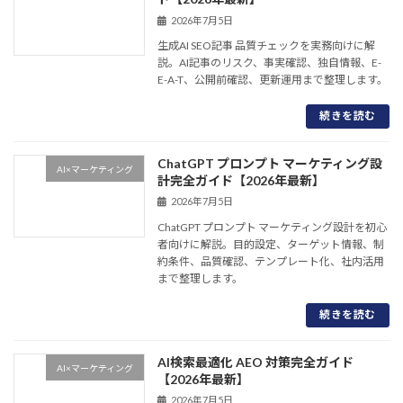
2026年7月5日
生成AI SEO記事 品質チェックを実務向けに解
説。AI記事のリスク、事実確認、独自情報、E-
E-A-T、公開前確認、更新運用まで整理します。
続きを読む
ChatGPT プロンプト マーケティング設
AI×マーケティング
計完全ガイド【2026年最新】
2026年7月5日
ChatGPT プロンプト マーケティング設計を初心
者向けに解説。目的設定、ターゲット情報、制
約条件、品質確認、テンプレート化、社内活用
まで整理します。
続きを読む
AI検索最適化 AEO 対策完全ガイド
AI×マーケティング
【2026年最新】
2026年7月5日