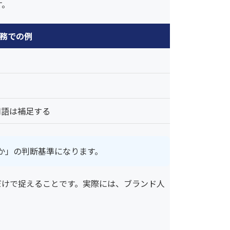
す。
務での例
用語は補足する
か」の判断基準になります。
だけで捉えることです。実際には、ブランド人