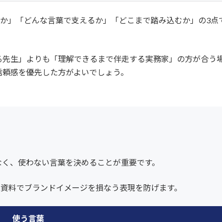
つか」「どんな言葉で支えるか」「どこまで踏み込むか」の3点
先生」よりも「理解できるまで伴走する実務家」の方が合う場
信頼感を優先した方がよいでしょう。
なく、使わない言葉を決めることが重要です。
業資料でブランドイメージを損なう表現を防げます。
使う言葉