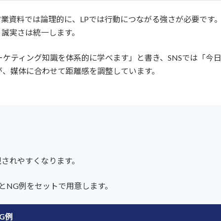
営業資料では論理的に、LPでは行動につながる強さが必要です
と誠実さは統一します。
ーケティング知識を体系的に学べます」と書き、SNSでは「今
が、媒体に合わせて距離感を調整しています。
現されやすくなります。
とNG例をセットで用意します。
G例