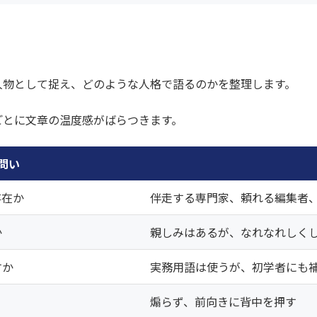
人物として捉え、どのような人格で語るのかを整理します。
ごとに文章の温度感がばらつきます。
問い
存在か
伴走する専門家、頼れる編集者
か
親しみはあるが、なれなれしく
すか
実務用語は使うが、初学者にも
煽らず、前向きに背中を押す