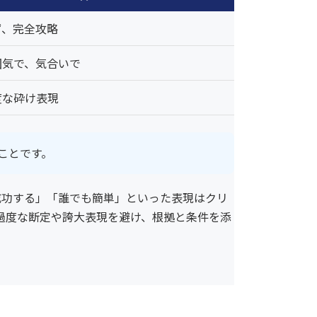
ず、完全攻略
囲気で、気合いで
度な砕け表現
ことです。
成功する」「誰でも簡単」といった表現はクリ
過度な断定や誇大表現を避け、根拠と条件を添