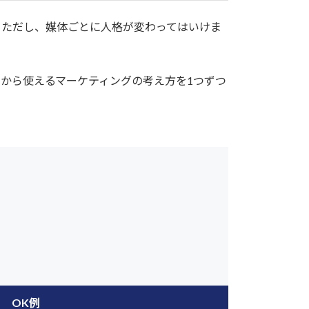
。ただし、媒体ごとに人格が変わってはいけま
日から使えるマーケティングの考え方を1つずつ
OK例