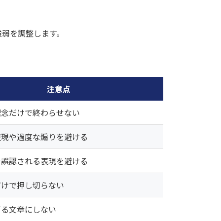
強弱を調整します。
注意点
理念だけで終わらせない
表現や過度な煽りを避ける
や誤認される表現を避ける
だけで押し切らない
ぎる文章にしない