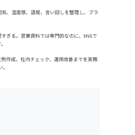
雰囲気、温度感、語尾、言い回しを整理し、ブラ
すぎる。営業資料では専門的なのに、SNSで
す。
文例作成、社内チェック、運用改善までを実務
さい。