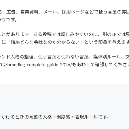
SNS、広告、営業資料、メール、採用ページなどで使う言葉の
作りです。
とがあります。ある投稿では親しみやすいのに、別のLPでは堅
ーに「結局どんな会社なのか分からない」という印象を与えま
ランド人格の整理、使う言葉と使わない言葉、媒体別ルール、
ding-complete-guide-2026/もあわせて確認してくだ
りかけるときの言葉の人格・温度感・表現ルールです。