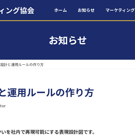
ティング協会
ホーム
お知らせ
マーケティング
お知らせ
 設計と運用ルールの作り方
計と運用ルールの作り方
tor
かいを社内で再現可能にする表現設計図です。