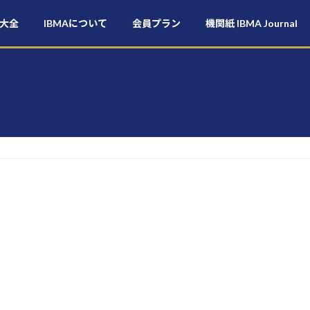
大全
IBMAについて
会員プラン
機関紙 IBMA Journal