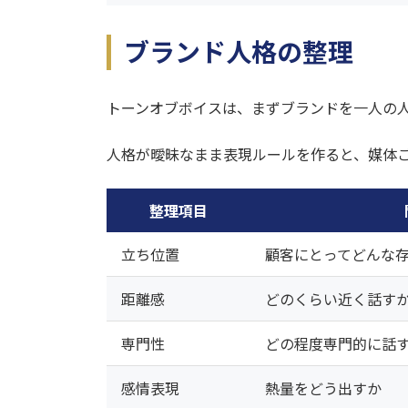
ブランド人格の整理
トーンオブボイスは、まずブランドを一人の
人格が曖昧なまま表現ルールを作ると、媒体
整理項目
立ち位置
顧客にとってどんな
距離感
どのくらい近く話す
専門性
どの程度専門的に話
感情表現
熱量をどう出すか