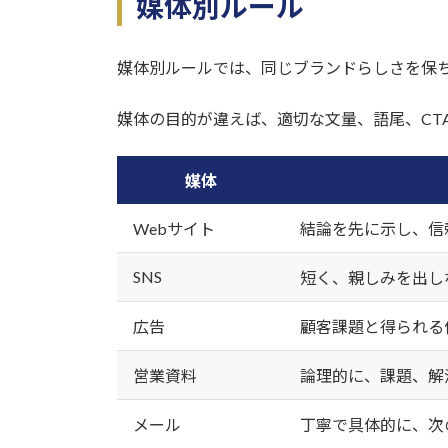
媒体別ルール
媒体別ルールでは、同じブランドらしさを保ち
媒体の目的が違えば、適切な文量、語尾、CT
媒体
Webサイト
結論を先に示し、信
SNS
短く、親しみを出し
広告
顧客課題と得られる
営業資料
論理的に、課題、解
メール
丁寧で具体的に、次