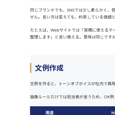
同じブランドでも、SNSでは少し柔らかく、
せん。言い方は変えても、約束している価値
たとえば、Webサイトでは「実務に使えるマ
整理します」と言い換える。意味は同じです
文例作成
文例を作ると、トーンオブボイスが社内で再
抽象ルールだけでは担当者が迷うため、OK例
用途
N