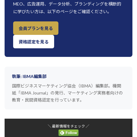
MEO、広告運用、データ分析、ブランディングを横断的
に学びたい方は、以下のページをご確認ください。
会員プランを見る
資格認定を見る
執筆: IBMA編集部
国際ビジネスマーケティング協会（IBMA）編集部。機関
紙「IBMA Journal」の発行、マーケティング実務者向けの
教育・民間資格認定を行っています。
＼ 最新情報をチェック ／