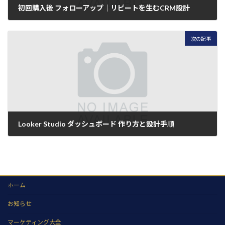
初回購入後 フォローアップ｜リピートを生むCRM設計
2026年7月8日
次の記事
Looker Studio ダッシュボード 作り方と設計手順
2026年7月8日
ホーム
お知らせ
マーケティング大全