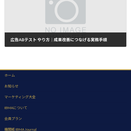
広告ABテスト やり方｜成果改善につなげる実務手順
2026年7月8日
ホーム
お知らせ
マーケティング大全
IBMAについて
会員プラン
機関紙 IBMA Journal