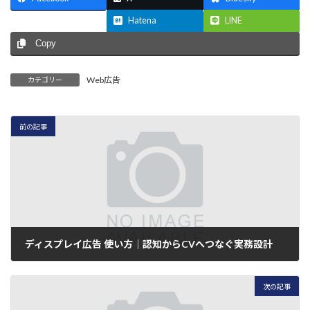
Threads
Hatena
LINE
Copy
Web広告
カテゴリー
前の記事
ディスプレイ広告 使い方｜認知からCVへつなぐ実務設計
2026年7月8日
次の記事