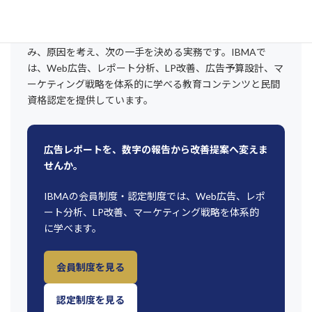
設計図に変わります。
広告運用は、数字を眺める仕事ではありません。数字を読
み、原因を考え、次の一手を決める実務です。IBMAで
は、Web広告、レポート分析、LP改善、広告予算設計、マ
ーケティング戦略を体系的に学べる教育コンテンツと民間
資格認定を提供しています。
広告レポートを、数字の報告から改善提案へ変えま
せんか。
IBMAの会員制度・認定制度では、Web広告、レポ
ート分析、LP改善、マーケティング戦略を体系的
に学べます。
会員制度を見る
認定制度を見る